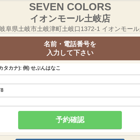
SEVEN COLORS
イオンモール土岐店
122岐阜県土岐市土岐津町土岐口1372-1 イオンモール
名前・電話番号を
入力して下さい
タカナ): 例) せぶんはなこ
78
予約確認